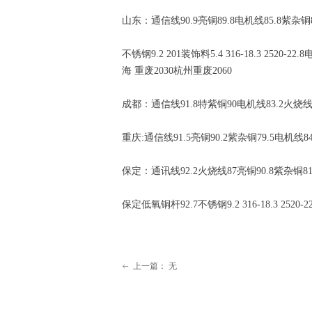
山东：通信线90.9亮铜89.8电机线85.8紫杂铜81.
不锈钢9.2 201装饰料5.4 316-18.3 252
海 重废2030杭州重废2060
成都：通信线91.8特紫铜90电机线83.2火烧线84
重庆:通信线91.5亮铜90.2紫杂铜79.5电机线84
保定：通讯线92.2火烧线87亮铜90.8紫杂铜81.8
保定低氧铜杆92.7不锈钢9.2 316-18.3 252
上一篇：
无
ꂃ